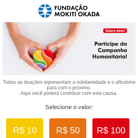
Todas as doações representam a solidariedade e o altruísmo
para com o próximo.
Aqui você poderá contribuir com esta causa.
Selecione o valor:
R$ 10
R$ 50
R$ 100